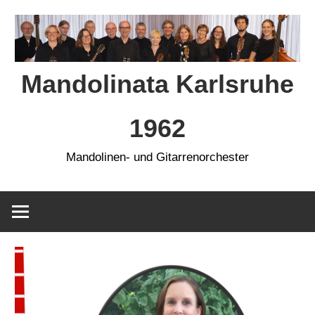
Zum
Inhalt
springen
Mandolinata Karlsruhe
1962
Mandolinen- und Gitarrenorchester