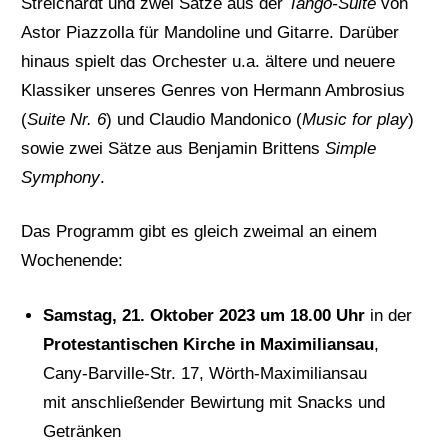
Streichardt und zwei Sätze aus der
Tango-Suite
von
Astor Piazzolla für Mandoline und Gitarre. Darüber
hinaus spielt das Orchester u.a. ältere und neuere
Klassiker unseres Genres von Hermann Ambrosius
(
Suite Nr. 6
) und Claudio Mandonico (
Music for play
)
sowie zwei Sätze aus Benjamin Brittens
Simple
Symphony
.
Das Programm gibt es gleich zweimal an einem
Wochenende:
Samstag, 21. Oktober 2023 um 18.00 Uhr
in der
Protestantischen Kirche in Maximiliansau
,
Cany-Barville-Str. 17, Wörth-Maximiliansau
mit anschließender Bewirtung mit Snacks und
Getränken