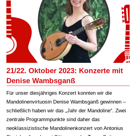
21/22. Oktober 2023: Konzerte mit
Denise Wambsganß
Für unser diesjähriges Konzert konnten wir die
Mandolinenvirtuosin Denise Wambsganß gewinnen –
schließlich haben wir das „Jahr der Mandoline“. Zwei
zentrale Programmpunkte sind daher das
neoklassizistische Mandolinenkonzert von Antonius